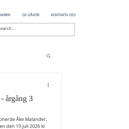
OARKIV
GE GÅVOR
KONTAKTA OSS
 - årgång 3
koherde Åke Malander,
n den 19 juli 2026 kl