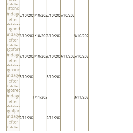
trefaldighet
Nittonde
söndagen
05/10/2024
14/10/2023
05/10/2024
26/10/2025
efter
trefaldighet
Tjugonde
söndagen
12/10/2024
21/10/2023
12/10/2024
18/10/2026
efter
trefaldighet
Tjugoförsta
söndagen
19/10/2024
28/10/2023
19/10/2024
09/11/2025
25/10/2026
efter
trefaldighet
Tjugoandra
söndagen
26/10/2024
26/10/2024
efter
trefaldighet
Tjugotredje
söndagen
11/11/2023
08/11/2026
efter
trefaldighet
Tjugofjärde
söndagen
09/11/2024
09/11/2024
efter
trefaldighet