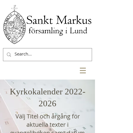
Kyrkokalender
2022-
2026
Välj Titel och årgång för
aktuella texter i
evangeliboken samt datum