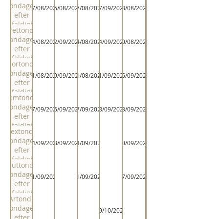
söndagen
17/08/2024
26/08/2023
17/08/2024
07/09/2025
23/08/2026
efter
trefaldighet
Trettonde
söndagen
24/08/2024
02/09/2023
24/08/2024
14/09/2025
30/08/2026
efter
trefaldighet
Fjortonde
söndagen
31/08/2024
09/09/2023
31/08/2024
21/09/2025
06/09/2026
efter
trefaldighet
Femtonde
söndagen
07/09/2024
16/09/2023
07/09/2024
28/09/2025
13/09/2026
efter
trefaldighet
Sextonde
söndagen
14/09/2024
23/09/2023
14/09/2024
20/09/2026
efter
trefaldighet
Sjuttonde
söndagen
21/09/2024
21/09/2024
27/09/2026
efter
trefaldighet
Artonde
söndagen
19/10/2025
efter