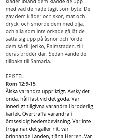
kläder ibland dem klädde de upp 
med vad de hade tagit som byte. De 
gav dem kläder och skor, mat och 
dryck, och smorde dem med olja, 
och alla som inte orkade gå lät de 
sätta sig upp på åsnor och förde 
dem så till Jeriko, Palmstaden, till 
deras bröder där. Sedan vände de 
tillbaka till Samaria.
EPISTEL
Rom 12:9-15
Älska varandra uppriktigt. Avsky det 
onda, håll fast vid det goda. Var 
innerligt tillgivna varandra i broderlig 
kärlek. Överträffa varandra i 
ömsesidig hedersbevisning. Var inte 
tröga när det gäller nit, var 
brinnande i anden, tjäna Herren. Var 