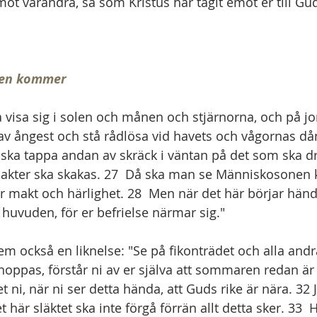
mot varandra, så som Kristus har tagit emot er till Gud
en kommer
a visa sig i solen och månen och stjärnorna, och på jo
 av ångest och stå rådlösa vid havets och vågornas då
ska tappa andan av skräck i väntan på det som ska dr
akter ska skakas. 27  Då ska man se Människosonen 
 makt och härlighet. 28  Men när det här börjar hända
a huvuden, för er befrielse närmar sig."
m också en liknelse: "Se på fikonträdet och alla andr
knoppas, förstår ni av er själva att sommaren redan är
 ni, när ni ser detta hända, att Guds rike är nära. 32 
 här släktet ska inte förgå förrän allt detta sker. 33 