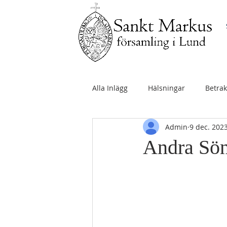
Alla Inlägg
Hälsningar
Betrak
Admin
9 dec. 202
Andra Sön