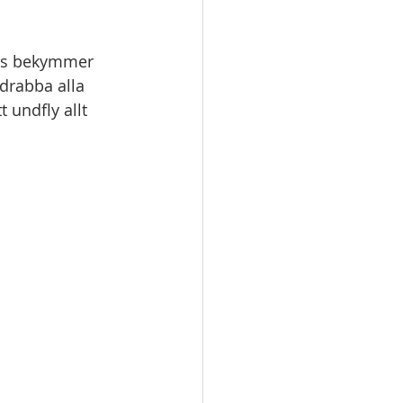
ets bekymmer 
drabba alla 
 undfly allt 