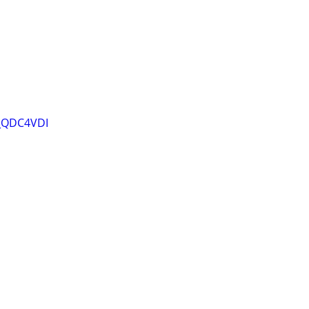
A_QDC4VDI