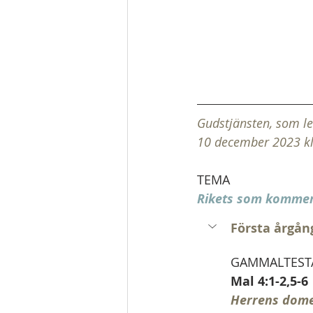
Gudstjänsten, som le
10 december 2023 kl
TEMA
Rikets som komme
Första årgån
GAMMALTEST
Mal 4:1-2,5-6
Herrens dom