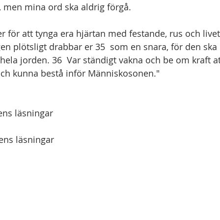
, men mina ord ska aldrig förgå.
er för att tynga era hjärtan med festande, rus och liv
en plötsligt drabbar er 35  som en snara, för den ska 
ela jorden. 36  Var ständigt vakna och be om kraft att
ch kunna bestå inför Människosonen."
ns läsningar
ens läsningar