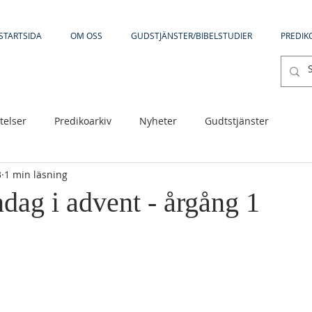
STARTSIDA
OM OSS
GUDSTJÄNSTER/BIBELSTUDIER
PREDIK
telser
Predikoarkiv
Nyheter
Gudtstjänster
3
1 min läsning
dag i advent - årgång 1