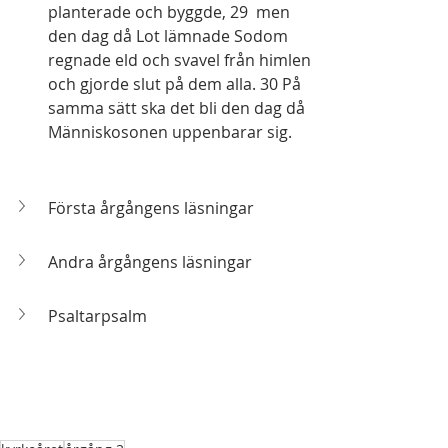
planterade och byggde, 29  men 
den dag då Lot lämnade Sodom 
regnade eld och svavel från himlen 
och gjorde slut på dem alla. 30 På 
samma sätt ska det bli den dag då 
Människosonen uppenbarar sig.
Första årgångens läsningar
Andra årgångens läsningar
Psaltarpsalm