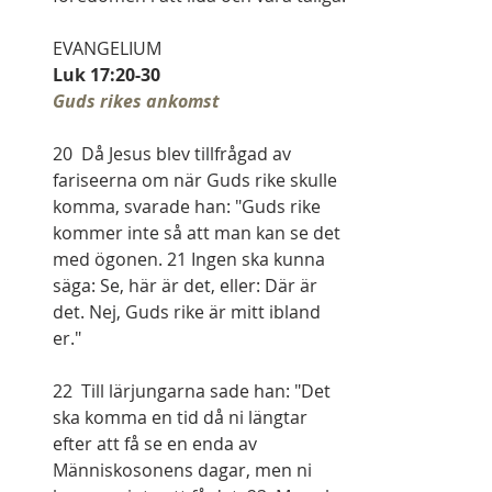
EVANGELIUM
Luk 17:20-30
Guds rikes ankomst
20  Då Jesus blev tillfrågad av 
fariseerna om när Guds rike skulle 
komma, svarade han: "Guds rike 
kommer inte så att man kan se det 
med ögonen. 21 Ingen ska kunna 
säga: Se, här är det, eller: Där är 
det. Nej, Guds rike är mitt ibland 
er."
22  Till lärjungarna sade han: "Det 
ska komma en tid då ni längtar 
efter att få se en enda av 
Människosonens dagar, men ni 