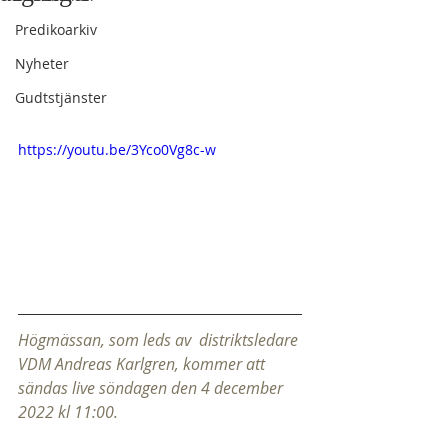
Predikoarkiv
Nyheter
Gudtstjänster
https://youtu.be/3Yco0Vg8c-w
Högmässan, som leds av  distriktsledare 
VDM Andreas Karlgren, kommer att 
sändas live söndagen den 4 december 
2022 kl 11:00.