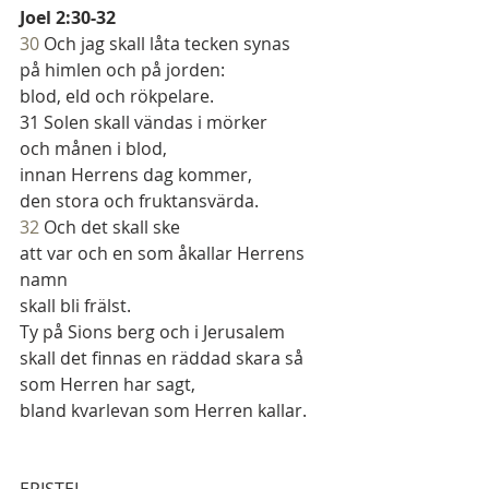
Joel 2:30-32
30 
Och jag skall låta tecken synas
på himlen och på jorden:
blod, eld och rökpelare.
31 Solen skall vändas i mörker
och månen i blod,
innan Herrens dag kommer,
den stora och fruktansvärda.
32 
Och det skall ske
att var och en som åkallar Herrens 
namn
skall bli frälst.
Ty på Sions berg och i Jerusalem
skall det finnas en räddad skara så 
som Herren har sagt,
bland kvarlevan som Herren kallar.
EPISTEL