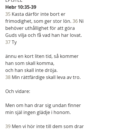
Hebr 10:35-39
35 
Kasta därför inte bort er 
frimodighet, som ger stor lön. 
36 
Ni 
behöver uthållighet för att göra 
Guds vilja och få vad han har lovat. 
37 
Ty
ännu en kort liten tid, så kommer 
han som skall komma,
och han skall inte dröja.
38 
Min rättfärdige skall leva av tro.
Och vidare:
Men om han drar sig undan finner 
min själ ingen glädje i honom.
39 
Men vi hör inte till dem som drar 