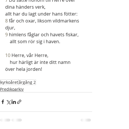
dina händers verk,
allt har du lagt under hans fötter:
8
 får och oxar, liksom vildmarkens 
djur,
9
 himlens fåglar och havets fiskar,
    allt som rör sig i haven.
10
 Herre, vår Herre,
    hur härligt är inte ditt namn
över hela jorden!
kyrkoåret
årgång 2
Predikoarkiv