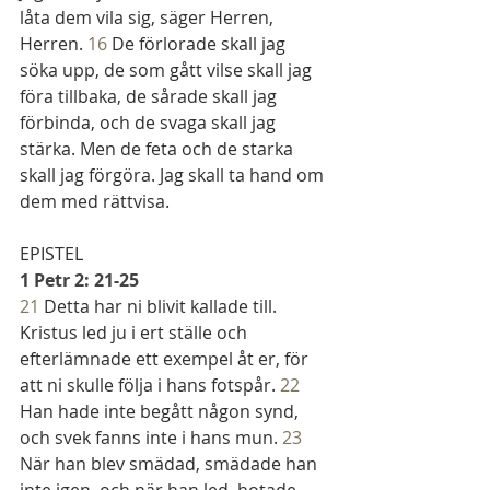
låta dem vila sig, säger Herren, 
Herren. 
16
 De förlorade skall jag 
söka upp, de som gått vilse skall jag 
föra tillbaka, de sårade skall jag 
förbinda, och de svaga skall jag 
stärka. Men de feta och de starka 
skall jag förgöra. Jag skall ta hand om 
dem med rättvisa.
EPISTEL
1 Petr 2: 21-25
21
 Detta har ni blivit kallade till. 
Kristus led ju i ert ställe och 
efterlämnade ett exempel åt er, för 
att ni skulle följa i hans fotspår. 
22
Han hade inte begått någon synd, 
och svek fanns inte i hans mun. 
23
När han blev smädad, smädade han 