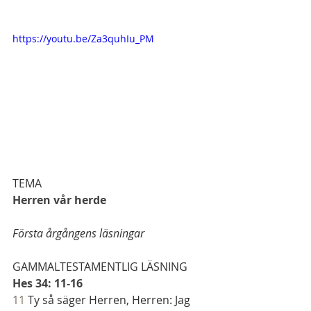
https://youtu.be/Za3quhIu_PM
TEMA
Herren vår herde
Första årgångens läsningar
GAMMALTESTAMENTLIG LÄSNING
Hes 34: 11-16
11
 Ty så säger Herren, Herren: Jag 