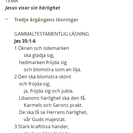
TEMA
Jesus visar sin härlighet
Tredje årgångens läsningar
GAMMALTESTAMENTLIG LÄSNING   
Jes 35:1-6
1 Öknen och ödemarken
        ska glädja sig,
    hedmarken fröjda sig
        och blomstra som en lilja.
2 Den ska blomstra skönt
    och fröjda sig,
        ja, fröjda sig och jubla.
    Libanons härlighet ska den få,
        Karmels och Sarons prakt.
    De ska få se Herrens härlighet,
        vår Guds majestät.
3 Stärk kraftlösa händer,