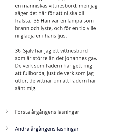
en människas vittnesbörd, men jag 
säger det här för att ni ska bli 
frälsta.  35 Han var en lampa som 
brann och lyste, och för en tid ville 
ni glädja er i hans ljus.
36  Själv har jag ett vittnesbörd 
som är större än det Johannes gav. 
De verk som Fadern har gett mig 
att fullborda, just de verk som jag 
utför, de vittnar om att Fadern har 
sänt mig.  
Första årgångens läsningar
Andra årgångens läsningar