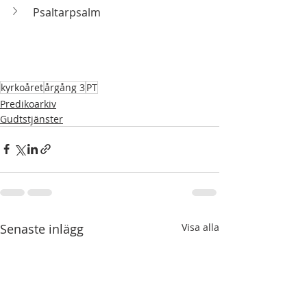
Psaltarpsalm
kyrkoåret
årgång 3
PT
Predikoarkiv
Gudtstjänster
Senaste inlägg
Visa alla