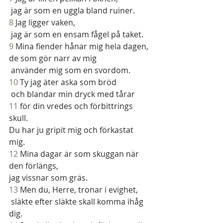
 jag är som en uggla bland ruiner.
8 
Jag ligger vaken,
 jag är som en ensam fågel på taket.
9 
Mina fiender hånar mig hela dagen,
de som gör narr av mig
 använder mig som en svordom.
10 
Ty jag äter aska som bröd
 och blandar min dryck med tårar
11 
för din vredes och förbittrings 
skull.
Du har ju gripit mig och förkastat 
mig.
12 
Mina dagar är som skuggan när 
den förlängs,
jag vissnar som gräs.
13 
Men du, Herre, tronar i evighet,
 släkte efter släkte skall komma ihåg 
dig.