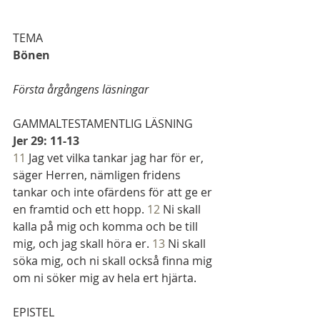
TEMA
Bönen
Första årgångens läsningar
GAMMALTESTAMENTLIG LÄSNING
Jer 29: 11-13
11
 Jag vet vilka tankar jag har för er, 
säger Herren, nämligen fridens 
tankar och inte ofärdens för att ge er 
en framtid och ett hopp. 
12
 Ni skall 
kalla på mig och komma och be till 
mig, och jag skall höra er. 
13
 Ni skall 
söka mig, och ni skall också finna mig 
om ni söker mig av hela ert hjärta.
EPISTEL