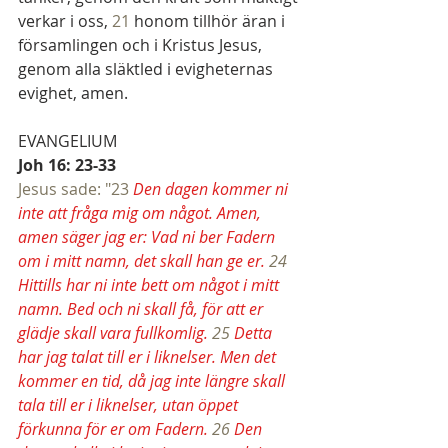
verkar i oss, 
21 
honom tillhör äran i 
församlingen och i Kristus Jesus, 
genom alla släktled i evigheternas 
evighet, amen.
EVANGELIUM
Joh 16: 23-33
Jesus sade: "23 
Den dagen kommer ni 
inte att fråga mig om något. Amen, 
amen säger jag er: Vad ni ber Fadern 
om i mitt namn, det skall han ge er. 
24 
Hittills har ni inte bett om något i mitt 
namn. Bed och ni skall få, för att er 
glädje skall vara fullkomlig. 
25 
Detta 
har jag talat till er i liknelser. Men det 
kommer en tid, då jag inte längre skall 
tala till er i liknelser, utan öppet 
förkunna för er om Fadern. 
26 
Den 