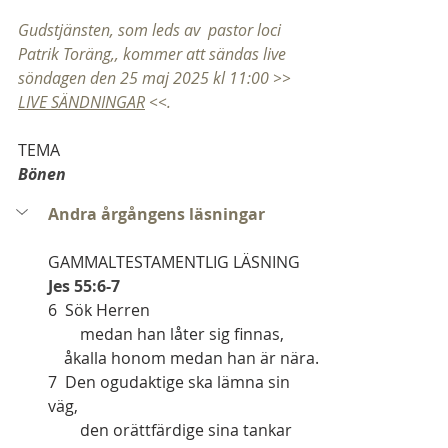
Gudstjänsten, som leds av  pastor loci 
Patrik Toräng,, kommer att sändas live 
söndagen den 25 maj 2025 kl 11:00 >> 
LIVE SÄNDNINGAR
 <<.
TEMA
Bönen
Andra årgångens läsningar
GAMMALTESTAMENTLIG LÄSNING
Jes 55:6-7
6  Sök Herren
        medan han låter sig finnas,
    åkalla honom medan han är nära.
7  Den ogudaktige ska lämna sin 
väg,
        den orättfärdige sina tankar