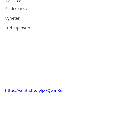
Predikoarkiv
Nyheter
Gudtstjänster
https://youtu.be/-yIjZFQwmBo