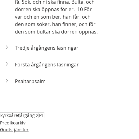
få. Sök, och ni ska finna. Bulta, och 
dörren ska öppnas för er.  10 För 
var och en som ber, han får, och 
den som söker, han finner, och för 
den som bultar ska dörren öppnas.
Tredje årgångens läsningar
Första årgångens läsningar
Psaltarpsalm
kyrkoåret
årgång 2
PT
Predikoarkiv
Gudtstjänster