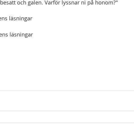
besatt och galen. Varför lyssnar ni på honom?"  
ns läsningar
ens läsningar