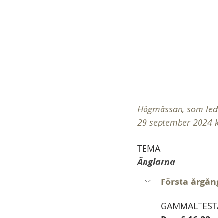
Högmässan, som leds 
29 september 2024 k
TEMA
Änglarna
Första årgån
GAMMALTEST