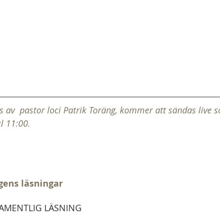
av  pastor loci Patrik Toräng, kommer att sändas live 
l 11:00.
gens läsningar
AMENTLIG LÄSNING