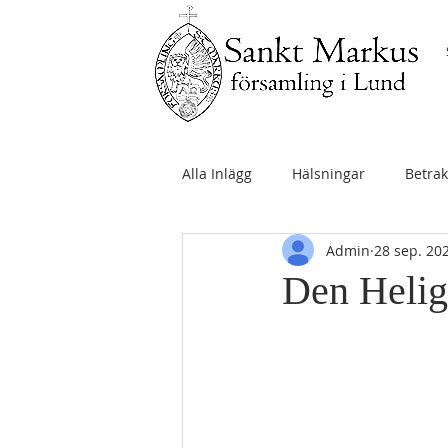
Alla Inlägg
Hälsningar
Betrak
Admin
28 sep. 20
Den Helig