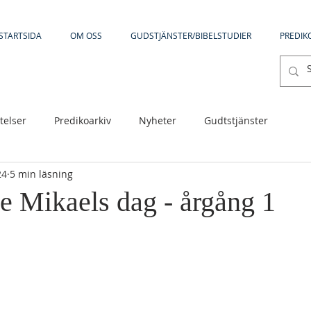
STARTSIDA
OM OSS
GUDSTJÄNSTER/BIBELSTUDIER
PREDIK
telser
Predikoarkiv
Nyheter
Gudtstjänster
24
5 min läsning
e Mikaels dag - årgång 1