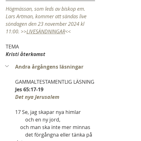
Högmässan, som leds av biskop em. 
Lars Artman, kommer att sändas live 
söndagen den 23 november 2024 kl 
11:00. >>
LIVESÄNDNINGAR
<<
TEMA
Kristi återkomst
Andra årgångens läsningar
GAMMALTESTAMENTLIG LÄSNING
Jes 65:17-19
Det nya Jerusalem
17 Se, jag skapar nya himlar
        och en ny jord,
    och man ska inte mer minnas
        det förgångna eller tänka på 