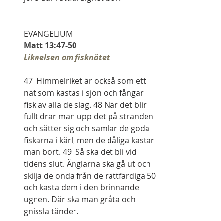
EVANGELIUM
Matt 13:47-50
Liknelsen om fisknätet
47  Himmelriket är också som ett 
nät som kastas i sjön och fångar 
fisk av alla de slag. 48 När det blir 
fullt drar man upp det på stranden 
och sätter sig och samlar de goda 
fiskarna i kärl, men de dåliga kastar 
man bort. 49  Så ska det bli vid 
tidens slut. Änglarna ska gå ut och 
skilja de onda från de rättfärdiga 50 
och kasta dem i den brinnande 
ugnen. Där ska man gråta och 
gnissla tänder. 