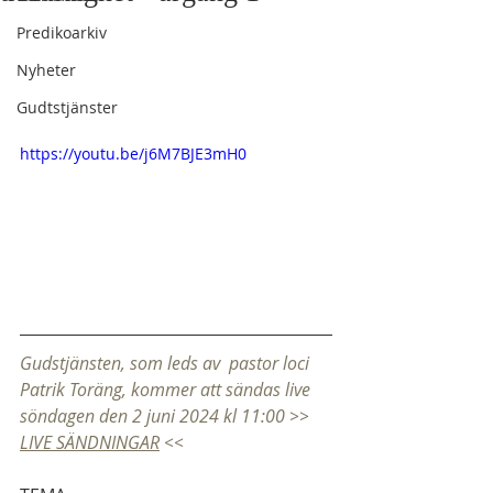
Predikoarkiv
Nyheter
Gudtstjänster
https://youtu.be/j6M7BJE3mH0
Gudstjänsten, som leds av  pastor loci 
Patrik Toräng, kommer att sändas live 
söndagen den 2 juni 2024 kl 11:00 >> 
LIVE SÄNDNINGAR
 <<