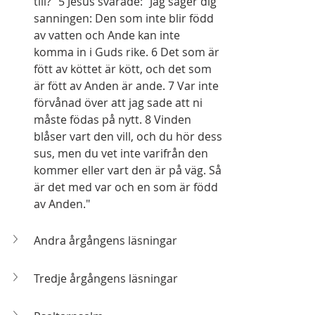
till?" 5 Jesus svarade: "Jag säger dig 
sanningen: Den som inte blir född 
av vatten och Ande kan inte 
komma in i Guds rike. 6 Det som är 
fött av köttet är kött, och det som 
är fött av Anden är ande. 7 Var inte 
förvånad över att jag sade att ni 
måste födas på nytt. 8 Vinden 
blåser vart den vill, och du hör dess 
sus, men du vet inte varifrån den 
kommer eller vart den är på väg. Så 
är det med var och en som är född 
av Anden."
Andra årgångens läsningar
Tredje årgångens läsningar