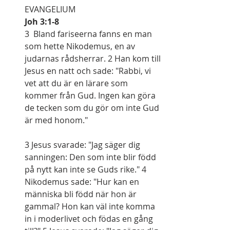
EVANGELIUM
Joh 3:1-8
3  Bland fariseerna fanns en man 
som hette Nikodemus, en av 
judarnas rådsherrar. 2 Han kom till 
Jesus en natt och sade: "Rabbi, vi 
vet att du är en lärare som 
kommer från Gud. Ingen kan göra 
de tecken som du gör om inte Gud 
är med honom."
3 Jesus svarade: "Jag säger dig 
sanningen: Den som inte blir född 
på nytt kan inte se Guds rike." 4 
Nikodemus sade: "Hur kan en 
människa bli född när hon är 
gammal? Hon kan väl inte komma 
in i moderlivet och födas en gång 