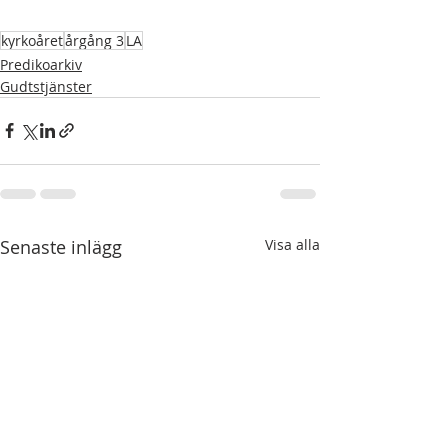
kyrkoåret
årgång 3
LA
Predikoarkiv
Gudtstjänster
Senaste inlägg
Visa alla