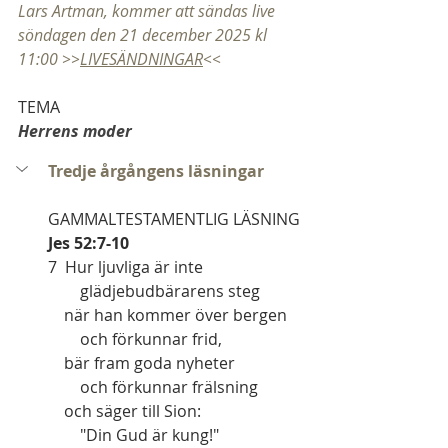
Lars Artman, kommer att sändas live 
söndagen den 21 december 2025 kl 
11:00 >>
LIVESÄNDNINGAR
<<
TEMA
Herrens moder
Tredje årgångens läsningar
GAMMALTESTAMENTLIG LÄSNING   
Jes 52:7-10
7  Hur ljuvliga är inte
        glädjebudbärarens steg
    när han kommer över bergen
        och förkunnar frid,
    bär fram goda nyheter
        och förkunnar frälsning
    och säger till Sion:
        "Din Gud är kung!"