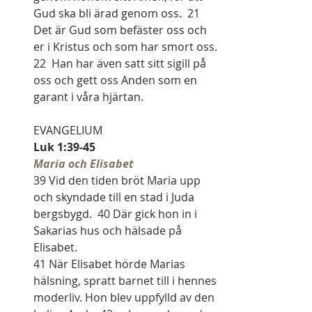
Gud ska bli ärad genom oss.  21  
Det är Gud som befäster oss och 
er i Kristus och som har smort oss.  
22  Han har även satt sitt sigill på 
oss och gett oss Anden som en 
garant i våra hjärtan.
EVANGELIUM
Luk 1:39-45
Maria och Elisabet
39 Vid den tiden bröt Maria upp 
och skyndade till en stad i Juda 
bergsbygd.  40 Där gick hon in i 
Sakarias hus och hälsade på 
Elisabet.
41 När Elisabet hörde Marias 
hälsning, spratt barnet till i hennes 
moderliv. Hon blev uppfylld av den 