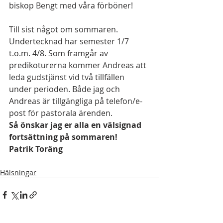
biskop Bengt med våra förböner!     
Till sist något om sommaren. 
Undertecknad har semester 1/7 
t.o.m. 4/8. Som framgår av 
predikoturerna kommer Andreas att 
leda gudstjänst vid två tillfällen 
under perioden. Både jag och 
Andreas är tillgängliga på telefon/e-
post för pastorala ärenden. 
Så önskar jag er alla en välsignad 
fortsättning på sommaren! 
Patrik Toräng
Hälsningar