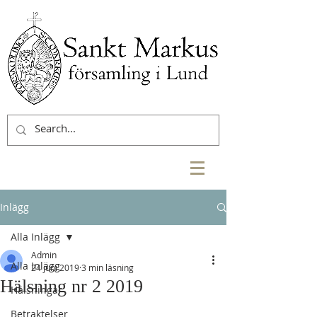
Inlägg
Alla Inlägg
Admin
Alla Inlägg
24 juni 2019
3 min läsning
Hälsning nr 2 2019
Hälsningar
Betraktelser