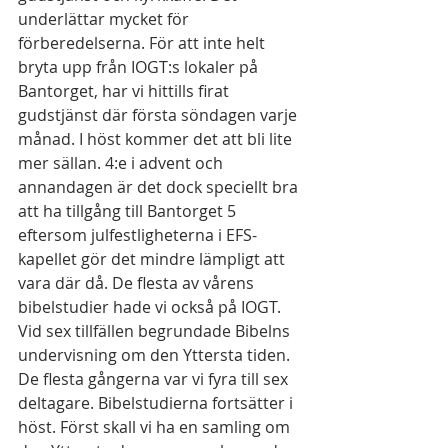
underlättar mycket för 
förberedelserna. För att inte helt 
bryta upp från IOGT:s lokaler på 
Bantorget, har vi hittills firat 
gudstjänst där första söndagen varje 
månad. I höst kommer det att bli lite 
mer sällan. 4:e i advent och 
annandagen är det dock speciellt bra 
att ha tillgång till Bantorget 5 
eftersom julfestligheterna i EFS-
kapellet gör det mindre lämpligt att 
vara där då. De flesta av vårens 
bibelstudier hade vi också på IOGT. 
Vid sex tillfällen begrundade Bibelns 
undervisning om den Yttersta tiden. 
De flesta gångerna var vi fyra till sex 
deltagare. Bibelstudierna fortsätter i 
höst. Först skall vi ha en samling om 