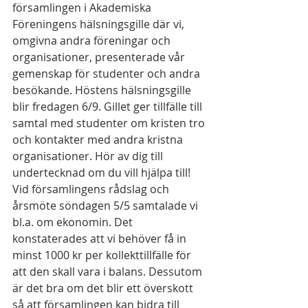
församlingen i Akademiska 
Föreningens hälsningsgille där vi, 
omgivna andra föreningar och 
organisationer, presenterade vår 
gemenskap för studenter och andra 
besökande. Höstens hälsningsgille 
blir fredagen 6/9. Gillet ger tillfälle till 
samtal med studenter om kristen tro 
och kontakter med andra kristna 
organisationer. Hör av dig till 
undertecknad om du vill hjälpa till!     
Vid församlingens rådslag och 
årsmöte söndagen 5/5 samtalade vi 
bl.a. om ekonomin. Det 
konstaterades att vi behöver få in 
minst 1000 kr per kollekttillfälle för 
att den skall vara i balans. Dessutom 
är det bra om det blir ett överskott 
så att församlingen kan bidra till 