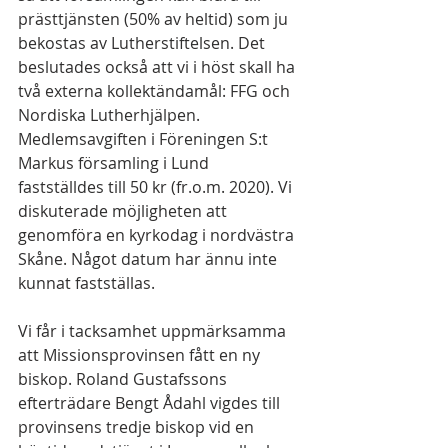
prästtjänsten (50% av heltid) som ju 
bekostas av Lutherstiftelsen. Det 
beslutades också att vi i höst skall ha 
två externa kollektändamål: FFG och 
Nordiska Lutherhjälpen. 
Medlemsavgiften i Föreningen S:t 
Markus församling i Lund 
fastställdes till 50 kr (fr.o.m. 2020). Vi 
diskuterade möjligheten att 
genomföra en kyrkodag i nordvästra 
Skåne. Något datum har ännu inte 
kunnat fastställas.
Vi får i tacksamhet uppmärksamma 
att Missionsprovinsen fått en ny 
biskop. Roland Gustafssons 
efterträdare Bengt Ådahl vigdes till 
provinsens tredje biskop vid en 