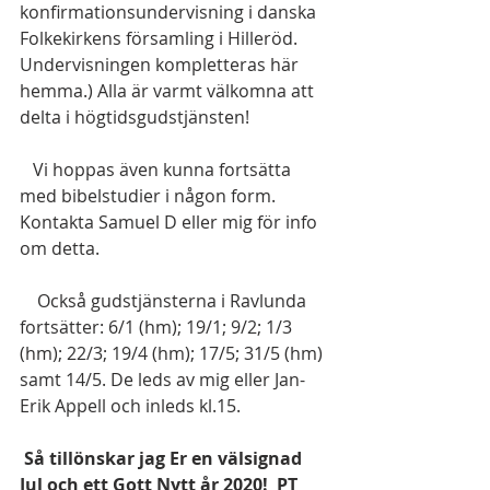
konfirmationsundervisning i danska 
Folkekirkens församling i Hilleröd. 
Undervisningen kompletteras här 
hemma.) Alla är varmt välkomna att 
delta i högtidsgudstjänsten!  
   Vi hoppas även kunna fortsätta 
med bibelstudier i någon form. 
Kontakta Samuel D eller mig för info 
om detta.
    Också gudstjänsterna i Ravlunda 
fortsätter: 6/1 (hm); 19/1; 9/2; 1/3 
(hm); 22/3; 19/4 (hm); 17/5; 31/5 (hm) 
samt 14/5. De leds av mig eller Jan-
Erik Appell och inleds kl.15.  
 Så tillönskar jag Er en välsignad 
Jul och ett Gott Nytt år 2020!  PT