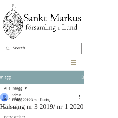
Inlägg
Alla Inlägg
Admin
Alla Inlägg
19 dec. 2019
3 min läsning
Hälsning nr 3 2019/ nr 1 2020
Hälsningar
Betraktelser