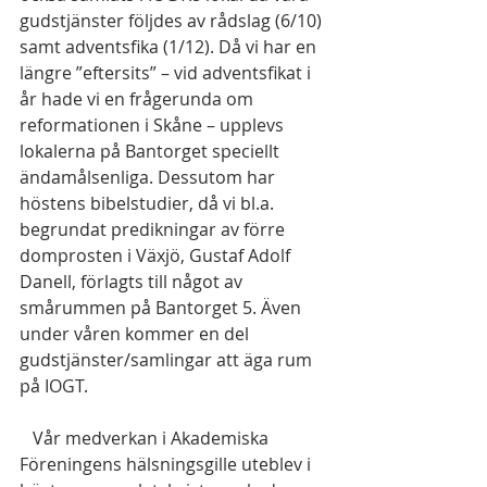
gudstjänster följdes av rådslag (6/10) 
samt adventsfika (1/12). Då vi har en 
längre ”eftersits” – vid adventsfikat i 
år hade vi en frågerunda om 
reformationen i Skåne – upplevs 
lokalerna på Bantorget speciellt 
ändamålsenliga. Dessutom har 
höstens bibelstudier, då vi bl.a. 
begrundat predikningar av förre 
domprosten i Växjö, Gustaf Adolf 
Danell, förlagts till något av 
smårummen på Bantorget 5. Även 
under våren kommer en del 
gudstjänster/samlingar att äga rum 
på IOGT.
   Vår medverkan i Akademiska 
Föreningens hälsningsgille uteblev i 