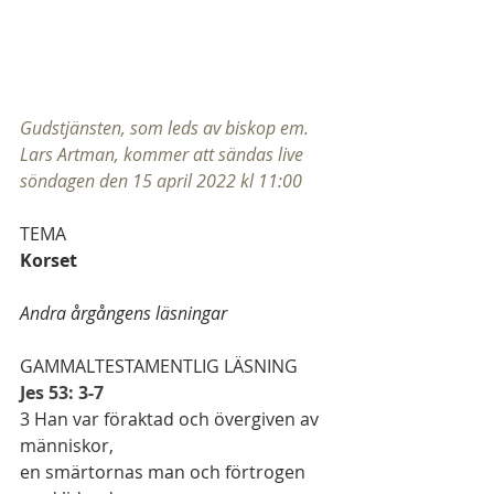
Gudstjänsten, som leds av biskop em. 
Lars Artman, kommer att sändas live 
söndagen den 15 april 2022 kl 11:00
TEMA
Korset
Andra årgångens läsningar
GAMMALTESTAMENTLIG LÄSNING
Jes 53: 3-7
3
 Han var föraktad och övergiven av 
människor,
en smärtornas man och förtrogen 