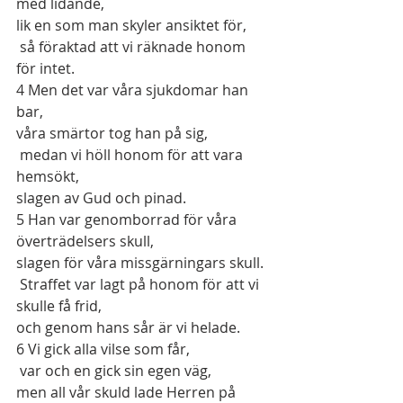
med lidande,
lik en som man skyler ansiktet för,
 så föraktad att vi räknade honom 
för intet.
4
 Men det var våra sjukdomar han 
bar,
våra smärtor tog han på sig,
 medan vi höll honom för att vara 
hemsökt,
slagen av Gud och pinad.
5
 Han var genomborrad för våra 
överträdelsers skull,
slagen för våra missgärningars skull.
 Straffet var lagt på honom för att vi 
skulle få frid,
och genom hans sår är vi helade.
6
 Vi gick alla vilse som får,
 var och en gick sin egen väg,
men all vår skuld lade Herren på 