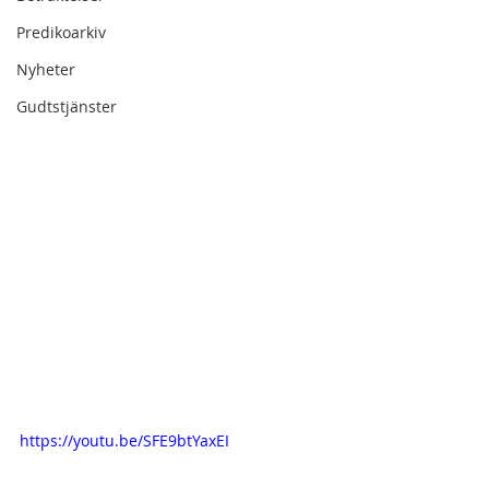
Predikoarkiv
Nyheter
Gudtstjänster
https://youtu.be/SFE9btYaxEI