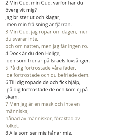
2
 Min Gud, min Gud, varför har du 
övergivit mig?
Jag brister ut och klagar,
 men min frälsning är fjärran.
3 Min Gud, jag ropar om dagen, men 
du svarar inte,
och om natten, men jag får ingen ro.
4
 Dock är du den Helige,
 den som tronar på Israels lovsånger.
5 På dig förtröstade våra fäder,
 de förtröstade och du befriade dem.
6
 Till dig ropade de och fick hjälp,
 på dig förtröstade de och kom ej på 
skam.
7 Men jag är en mask och inte en 
människa,
hånad av människor, föraktad av 
folket.
8
 Alla som ser mig hånar mig,