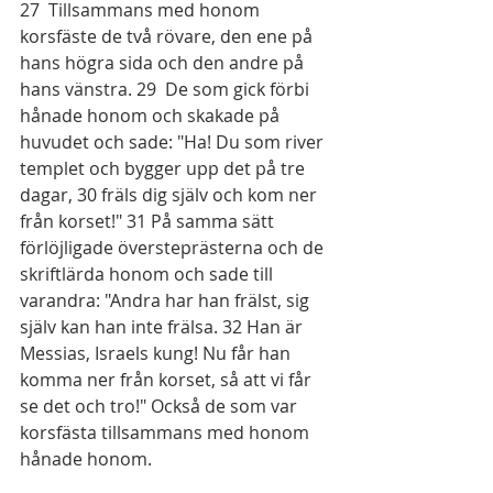
27  Tillsammans med honom 
korsfäste de två rövare, den ene på 
hans högra sida och den andre på 
hans vänstra. 29  De som gick förbi 
hånade honom och skakade på 
huvudet och sade: "Ha! Du som river 
templet och bygger upp det på tre 
dagar, 30 fräls dig själv och kom ner 
från korset!" 31 På samma sätt 
förlöjligade översteprästerna och de 
skriftlärda honom och sade till 
varandra: "Andra har han frälst, sig 
själv kan han inte frälsa. 32 Han är 
Messias, Israels kung! Nu får han 
komma ner från korset, så att vi får 
se det och tro!" Också de som var 
korsfästa tillsammans med honom 
hånade honom.