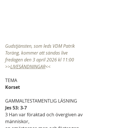
Gudstjänsten, som leds VDM Patrik 
Toräng, kommer att sändas live 
fredagen den 3 april 2026 kl 11:00 
>>
LIVESÄNDNINGAR
<<
TEMA
Korset
GAMMALTESTAMENTLIG LÄSNING
Jes 53: 3-7
3
 Han var föraktad och övergiven av 
människor,