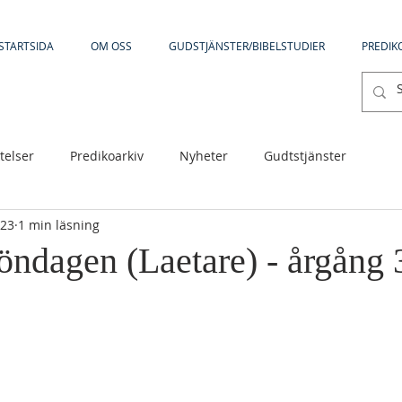
STARTSIDA
OM OSS
GUDSTJÄNSTER/BIBELSTUDIER
PREDIK
telser
Predikoarkiv
Nyheter
Gudtstjänster
023
1 min läsning
öndagen (Laetare) - årgång 