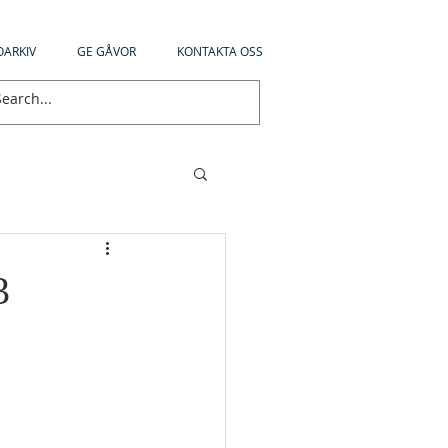
OARKIV
GE GÅVOR
KONTAKTA OSS
3