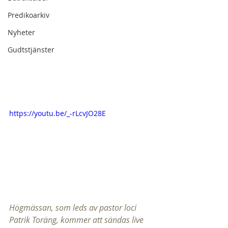
Predikoarkiv
Nyheter
Gudtstjänster
https://youtu.be/_-rLcvJO28E
Högmässan, som leds av pastor loci 
Patrik Toräng, kommer att sändas live 