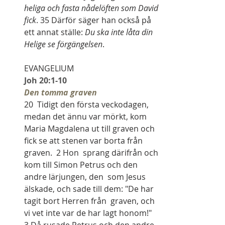
heliga och fasta nådelöften som David 
fick
. 35 Därför säger han också på 
ett annat ställe: 
Du ska inte låta din 
Helige se förgängelsen
.
EVANGELIUM
Joh 20:1-10
Den tomma graven
20  Tidigt den första veckodagen, 
medan det ännu var mörkt, kom 
Maria Magdalena ut till graven och 
fick se att stenen var borta från 
graven.  2 Hon  sprang därifrån och 
kom till Simon Petrus och den 
andre lärjungen, den  som Jesus 
älskade, och sade till dem: "De har 
tagit bort Herren från  graven, och 
vi vet inte var de har lagt honom!"