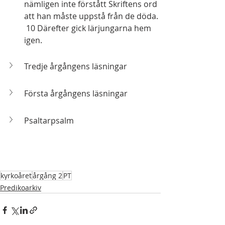
nämligen inte förstått Skriftens ord 
att han måste uppstå från de döda. 
 10 Därefter gick lärjungarna hem 
igen.  
Tredje årgångens läsningar
Första årgångens läsningar
Psaltarpsalm
kyrkoåret
årgång 2
PT
Predikoarkiv