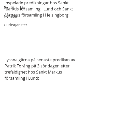
inspelade predikningar hos Sankt 
Predikoarkiv
Markus församling i Lund och Sankt 
Matteus församling i Helsingborg.
Nyheter
Gudtstjänster
Lyssna gärna på senaste predikan av 
Patrik Toräng på 3 söndagen efter 
trefaldighet hos Sankt Markus 
församling i Lund: