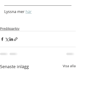
Lyssna mer 
här
Predikoarkiv
Senaste inlägg
Visa alla