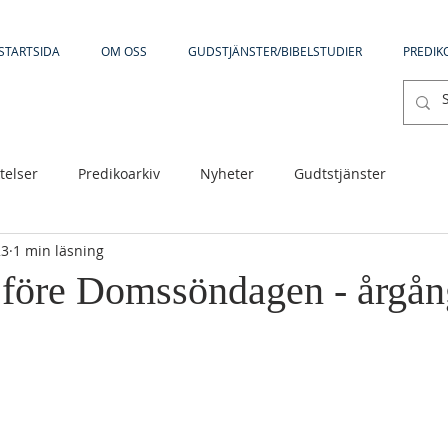
STARTSIDA
OM OSS
GUDSTJÄNSTER/BIBELSTUDIER
PREDIK
telser
Predikoarkiv
Nyheter
Gudtstjänster
23
1 min läsning
före Domssöndagen - årgån