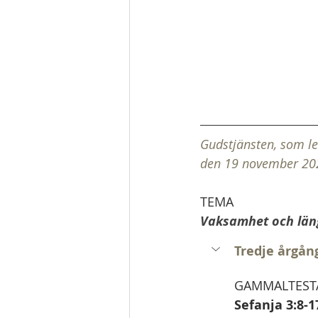
Gudstjänsten, som le
den 19 november 202
TEMA
Vaksamhet och län
Tredje årgån
GAMMALTESTA
Sefanja 3:8-1