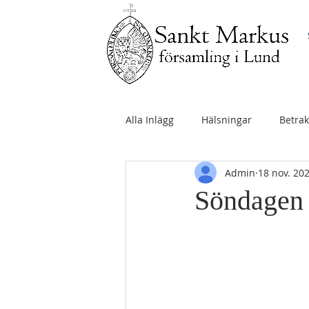
Alla Inlägg
Hälsningar
Betrak
Admin
18 nov. 20
Söndagen 