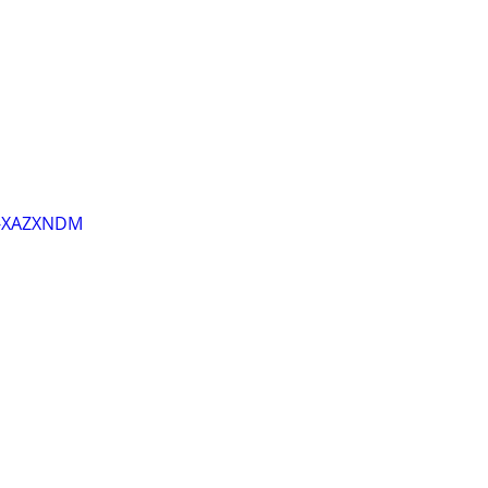
D-XAZXNDM