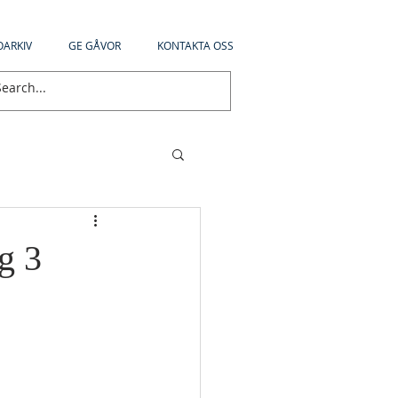
OARKIV
GE GÅVOR
KONTAKTA OSS
g 3