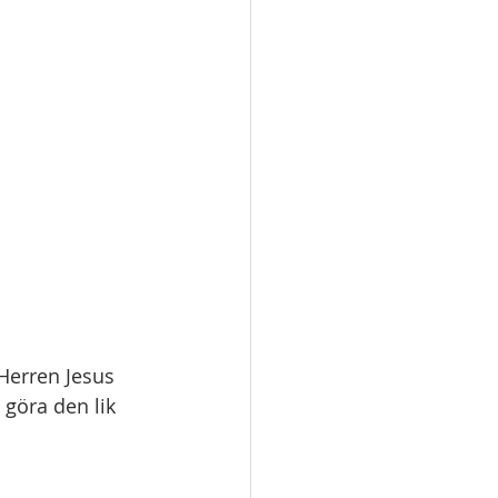
Herren Jesus 
 göra den lik 