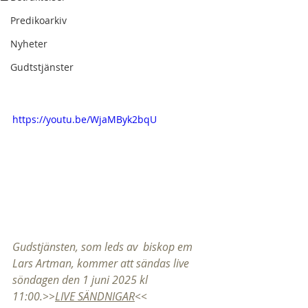
Predikoarkiv
Nyheter
Gudtstjänster
https://youtu.be/WjaMByk2bqU
Gudstjänsten, som leds av  biskop em 
Lars Artman, kommer att sändas live 
söndagen den 1 juni 2025 kl 
11:00.>>
LIVE SÄNDNIGAR
<<