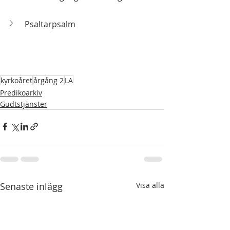
Psaltarpsalm
kyrkoåret
årgång 2
LA
Predikoarkiv
Gudtstjänster
Senaste inlägg
Visa alla