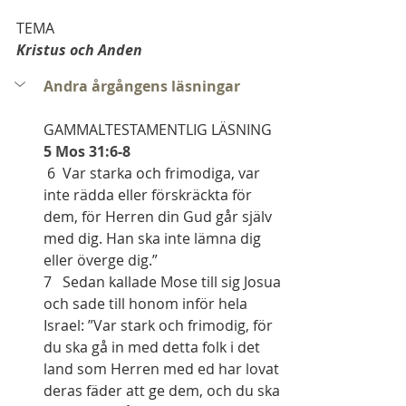
TEMA
Kristus och Anden
Andra årgångens läsningar
GAMMALTESTAMENTLIG LÄSNING
5 Mos 31:6-8
 6  Var starka och frimodiga, var 
inte rädda eller förskräckta för 
dem, för Herren din Gud går själv 
med dig. Han ska inte lämna dig 
eller överge dig.”
7   Sedan kallade Mose till sig Josua 
och sade till honom inför hela  
Israel: ”Var stark och frimodig, för 
du ska gå in med detta folk i det  
land som Herren med ed har lovat 
deras fäder att ge dem, och du ska 