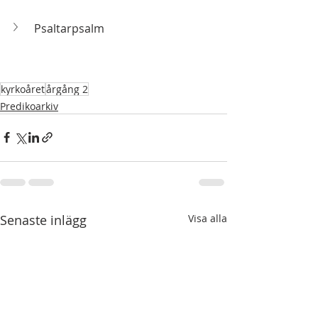
Psaltarpsalm
kyrkoåret
årgång 2
Predikoarkiv
Senaste inlägg
Visa alla