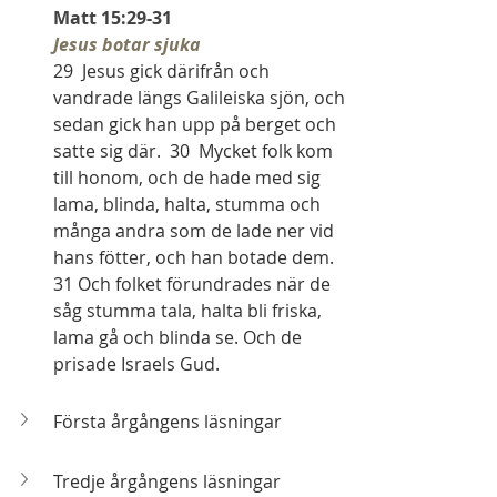
Matt 15:29-31
Jesus botar sjuka
29  Jesus gick därifrån och 
vandrade längs Galileiska sjön, och 
sedan gick han upp på berget och 
satte sig där.  30  Mycket folk kom 
till honom, och de hade med sig 
lama, blinda, halta, stumma och 
många andra som de lade ner vid 
hans fötter, och han botade dem.  
31 Och folket förundrades när de 
såg stumma tala, halta bli friska, 
lama gå och blinda se. Och de 
prisade Israels Gud.
Första årgångens läsningar
Tredje årgångens läsningar