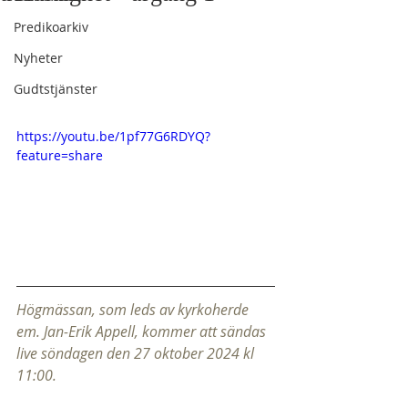
Predikoarkiv
Nyheter
Gudtstjänster
https://youtu.be/1pf77G6RDYQ?
feature=share
Högmässan, som leds av kyrkoherde 
em. Jan-Erik Appell, kommer att sändas 
live söndagen den 27 oktober 2024 kl 
11:00.