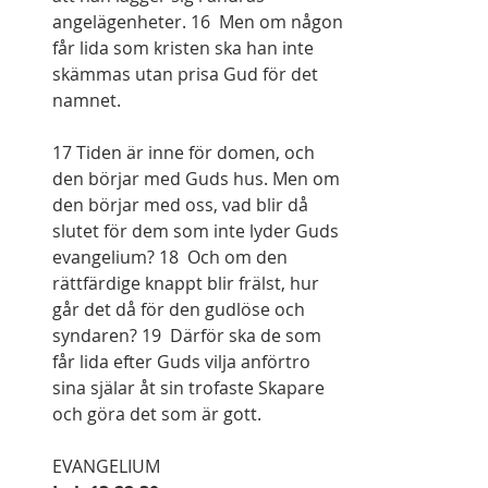
angelägenheter. 16  Men om någon 
får lida som kristen ska han inte 
skämmas utan prisa Gud för det 
namnet.
17 Tiden är inne för domen, och 
den börjar med Guds hus. Men om 
den börjar med oss, vad blir då 
slutet för dem som inte lyder Guds 
evangelium? 18  Och om den 
rättfärdige knappt blir frälst, hur 
går det då för den gudlöse och 
syndaren? 19  Därför ska de som 
får lida efter Guds vilja anförtro 
sina själar åt sin trofaste Skapare 
och göra det som är gott.
EVANGELIUM