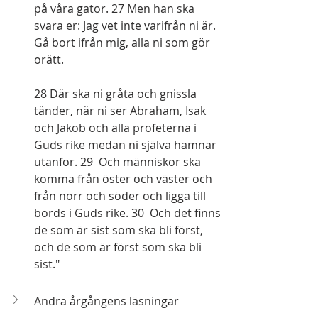
på våra gator. 27 Men han ska 
svara er: Jag vet inte varifrån ni är. 
Gå bort ifrån mig, alla ni som gör 
orätt.
28 Där ska ni gråta och gnissla 
tänder, när ni ser Abraham, Isak 
och Jakob och alla profeterna i 
Guds rike medan ni själva hamnar 
utanför. 29  Och människor ska 
komma från öster och väster och 
från norr och söder och ligga till 
bords i Guds rike. 30  Och det finns 
de som är sist som ska bli först, 
och de som är först som ska bli 
sist."
Andra årgångens läsningar