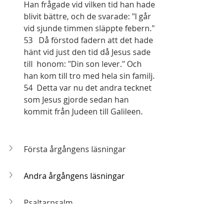
Han frågade vid vilken tid han hade 
blivit bättre, och de svarade: "I går 
vid sjunde timmen släppte febern."  
53   Då förstod fadern att det hade 
hänt vid just den tid då Jesus sade 
till  honom: "Din son lever." Och 
han kom till tro med hela sin familj.  
54  Detta var nu det andra tecknet 
som Jesus gjorde sedan han 
kommit från Judeen till Galileen.
Första årgångens läsningar
Andra årgångens läsningar
Psaltarpsalm