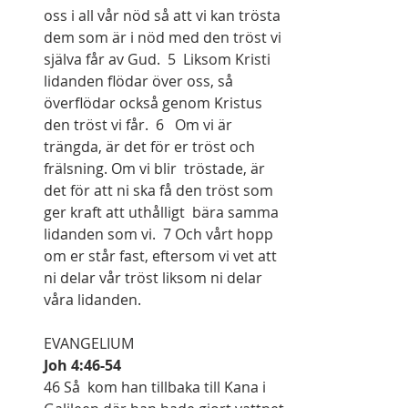
oss i all vår nöd så att vi kan trösta 
dem som är i nöd med den tröst vi 
själva får av Gud.  5  Liksom Kristi 
lidanden flödar över oss, så 
överflödar också genom Kristus 
den tröst vi får.  6   Om vi är 
trängda, är det för er tröst och 
frälsning. Om vi blir  tröstade, är 
det för att ni ska få den tröst som 
ger kraft att uthålligt  bära samma 
lidanden som vi.  7 Och vårt hopp 
om er står fast, eftersom vi vet att 
ni delar vår tröst liksom ni delar 
våra lidanden.
EVANGELIUM
Joh 4:46-54
46 Så  kom han tillbaka till Kana i 