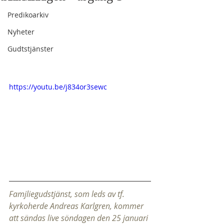
Predikoarkiv
Nyheter
Gudtstjänster
https://youtu.be/j834or3sewc
Famjliegudstjänst, som leds av tf. 
kyrkoherde Andreas Karlgren, kommer 
att sändas live söndagen den 25 januari 